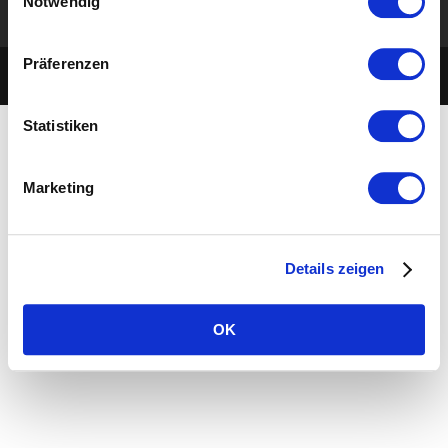
Notwendig
Impressum
Präferenzen
©2019 Jing Li
Statistiken
Marketing
Details zeigen
OK